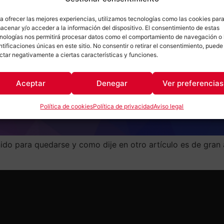
a ofrecer las mejores experiencias, utilizamos tecnologías como las cookies par
acenar y/o acceder a la información del dispositivo. El consentimiento de estas
nologías nos permitirá procesar datos como el comportamiento de navegación o 
ntificaciones únicas en este sitio. No consentir o retirar el consentimiento, puede
ctar negativamente a ciertas características y funciones.
Aceptar
Denegar
Ver preferencias
Política de cookies
Política de privacidad
Aviso legal
venido para quedarse y como dije en otro artículo es de gr