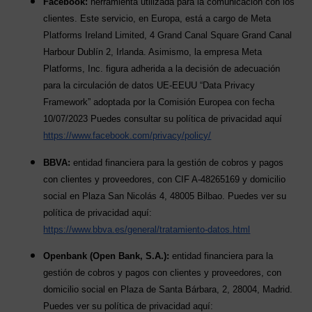
Facebook:
herramienta utilizada para la comunicación con los
clientes. Este servicio, en Europa, está a cargo de Meta
Platforms Ireland Limited, 4 Grand Canal Square Grand Canal
Harbour Dublín 2, Irlanda. Asimismo, la empresa Meta
Platforms, Inc. figura adherida a la decisión de adecuación
para la circulación de datos UE-EEUU “Data Privacy
Framework” adoptada por la Comisión Europea con fecha
10/07/2023 Puedes consultar su política de privacidad aquí
https://www.facebook.com/privacy/policy/
BBVA:
entidad financiera para la gestión de cobros y pagos
con clientes y proveedores, con CIF A-48265169 y domicilio
social en Plaza San Nicolás 4, 48005 Bilbao. Puedes ver su
política de privacidad aquí:
https://www.bbva.es/general/tratamiento-datos.html
Openbank (Open Bank, S.A.):
entidad financiera para la
gestión de cobros y pagos con clientes y proveedores, con
domicilio social en Plaza de Santa Bárbara, 2, 28004, Madrid.
Puedes ver su política de privacidad aquí: