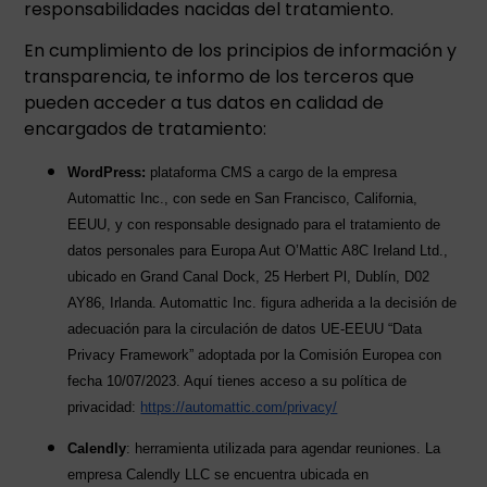
responsabilidades nacidas del tratamiento.
En cumplimiento de los principios de información y
transparencia, te informo de los terceros que
pueden acceder a tus datos en calidad de
encargados de tratamiento:
WordPress:
plataforma CMS a cargo de la empresa
Automattic Inc., con sede en San Francisco, California,
EEUU, y con responsable designado para el tratamiento de
datos personales para Europa Aut O’Mattic A8C Ireland Ltd.,
ubicado en Grand Canal Dock, 25 Herbert Pl, Dublín, D02
AY86, Irlanda. Automattic Inc. figura adherida a la decisión de
adecuación para la circulación de datos UE-EEUU “Data
Privacy Framework” adoptada por la Comisión Europea con
fecha 10/07/2023. Aquí tienes acceso a su política de
privacidad:
https://automattic.com/privacy/
Calendly
: herramienta utilizada para agendar reuniones. La
empresa Calendly LLC se encuentra ubicada en