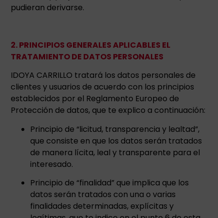
pudieran derivarse.
2. PRINCIPIOS GENERALES APLICABLES EL
TRATAMIENTO DE DATOS PERSONALES
IDOYA CARRILLO tratará los datos personales de
clientes y usuarios de acuerdo con los principios
establecidos por el Reglamento Europeo de
Protección de datos, que te explico a continuación:
Principio de “licitud, transparencia y lealtad”,
que consiste en que los datos serán tratados
de manera lícita, leal y transparente para el
interesado.
Principio de “finalidad” que implica que los
datos serán tratados con una o varias
finalidades determinadas, explícitas y
legítimas, que te indico en el punto 6 de esta