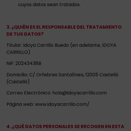
cuyos datos sean tratados.
3. ¿QUIÉN ES EL RESPONSABLE DEL TRATAMIENTO
DE TUS DATOS?
Titular: Idoya Carrillo Buedo (en adelante, IDOYA
CARRILLO)
NIF: 20243438B
Domicilio: C/ Orfebres Santalínea, 12005 Castelló
(Castelló)
Correo Electrónico: hola@idoyacarrillo.com
Página web: www.idoyacarrillo.com/
4. ¿QUÉ DATOS PERSONALES SE RECOGEN EN ESTA