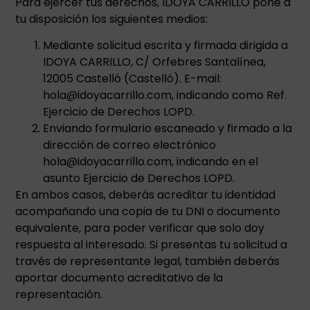
Para ejercer tus derechos, IDOYA CARRILLO pone a
tu disposición los siguientes medios:
Mediante solicitud escrita y firmada dirigida a
IDOYA CARRILLO, C/ Orfebres Santalínea,
12005 Castelló (Castelló). E-mail:
hola@idoyacarrillo.com, indicando como Ref.
Ejercicio de Derechos LOPD.
Enviando formulario escaneado y firmado a la
dirección de correo electrónico
hola@idoyacarrillo.com, indicando en el
asunto Ejercicio de Derechos LOPD.
En ambos casos, deberás acreditar tu identidad
acompañando una copia de tu DNI o documento
equivalente, para poder verificar que solo doy
respuesta al interesado. Si presentas tu solicitud a
través de representante legal, también deberás
aportar documento acreditativo de la
representación.