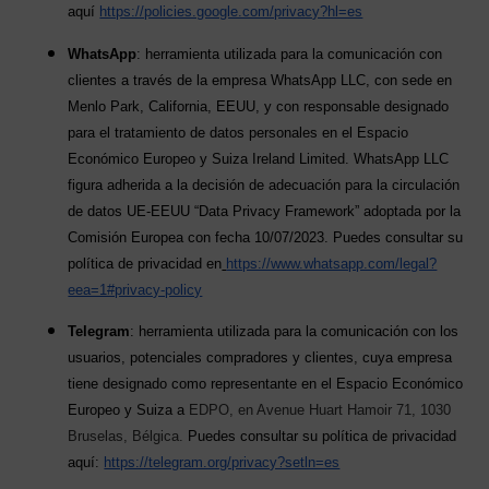
aquí
https://policies.google.com/privacy?hl=es
WhatsApp
: herramienta utilizada para la comunicación con
clientes a través de la empresa WhatsApp LLC, con sede en
Menlo Park, California, EEUU, y con responsable designado
para el tratamiento de datos personales en el Espacio
Económico Europeo y Suiza Ireland Limited. WhatsApp LLC
figura adherida a la decisión de adecuación para la circulación
de datos UE-EEUU “Data Privacy Framework” adoptada por la
Comisión Europea con fecha 10/07/2023. Puedes consultar su
política de privacidad en
https://www.whatsapp.com/legal?
eea=1#privacy-policy
Telegram
: herramienta utilizada para la comunicación con los
usuarios, potenciales compradores y clientes, cuya empresa
tiene designado como representante en el Espacio Económico
Europeo y Suiza a
EDPO, en Avenue Huart Hamoir 71, 1030
Bruselas, Bélgica.
Puedes consultar su política de privacidad
aquí:
https://telegram.org/privacy?setln=es