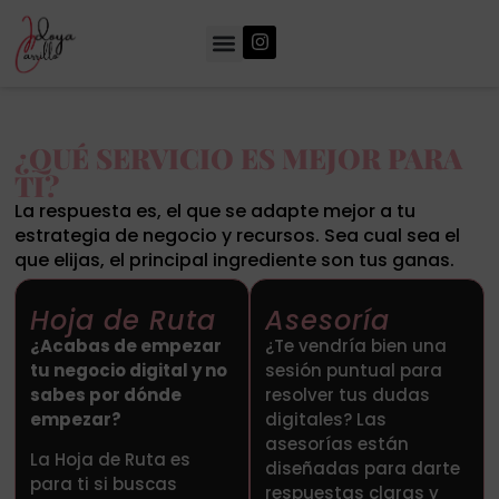
¿QUÉ SERVICIO ES MEJOR PARA
TI?
La respuesta es, el que se adapte mejor a tu
estrategia de negocio y recursos. Sea cual sea el
que elijas, el principal ingrediente son tus ganas.
Hoja de Ruta
Asesoría
¿Acabas de empezar
¿Te vendría bien una
tu negocio digital y no
sesión puntual para
sabes por dónde
resolver tus dudas
empezar?
digitales? Las
asesorías están
La Hoja de Ruta es
diseñadas para darte
para ti si buscas
respuestas claras y