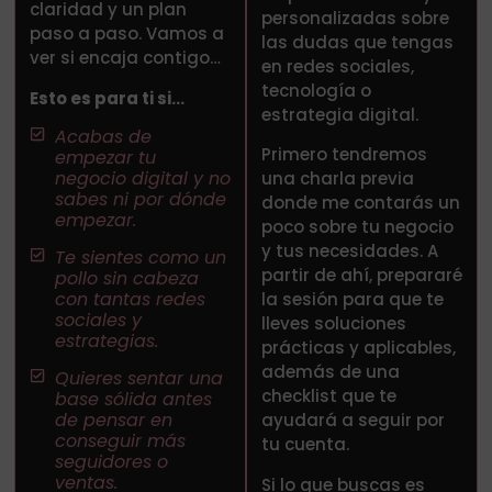
claridad y un plan
personalizadas sobre
paso a paso. Vamos a
las dudas que tengas
ver si encaja contigo…
en redes sociales,
tecnología o
Esto es para ti si…
estrategia digital.
Acabas de
Primero tendremos
empezar tu
negocio digital y no
una charla previa
sabes ni por dónde
donde me contarás un
empezar.
poco sobre tu negocio
y tus necesidades. A
Te sientes como un
partir de ahí, prepararé
pollo sin cabeza
con tantas redes
la sesión para que te
sociales y
lleves soluciones
estrategias.
prácticas y aplicables,
además de una
Quieres sentar una
checklist que te
base sólida antes
de pensar en
ayudará a seguir por
conseguir más
tu cuenta.
seguidores o
ventas.
Si lo que buscas es