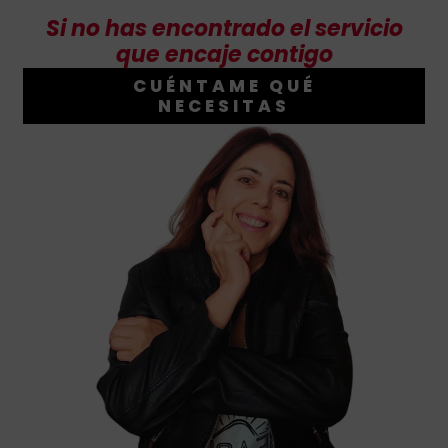
Si no has encontrado el servicio
que encaje contigo
CUÉNTAME QUÉ
NECESITAS