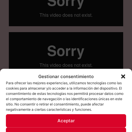
Gestionar consentimiento
Para ofrecer las mejores experiencias, utilizamos tecnologías como las
cookies para almacenar y/o acceder a la información del dispositivo. El
consentimiento de estas tecnologías nos permitirá procesar datos como
ENTRA AHORA AL PROGRAMA
el comportamiento de navegación o las identificaciones únicas en este
sitio. No consentir o retirar el consentimiento, puede afectar
negativamente a ciertas características y funciones.
Aceptar